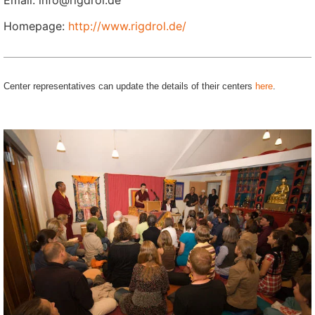
Email: info@rigdrol.de
Homepage:
http://www.rigdrol.de/
Center representatives can update the details of their centers
here
.