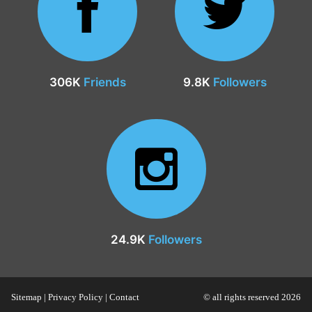
306K
Friends
9.8K
Followers
24.9K
Followers
Sitemap
|
Privacy Policy
|
Contact
© all rights reserved 2026