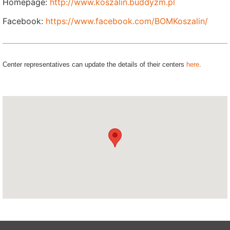
Homepage:
http://www.koszalin.buddyzm.pl
Facebook:
https://www.facebook.com/BOMKoszalin/
Center representatives can update the details of their centers
here
.