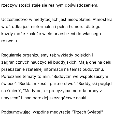
rzeczywistości staje się realnym doświadczeniem.
Uczestnictwo w medytacjach jest nieodpłatne. Atmosfera
w ośrodku jest nieformalna i pełna humoru, dlatego
każdy może znaleźć wiele przestrzeni do własnego
rozwoju.
Regularnie organizujemy też wykłady polskich i
zagranicznych nauczycieli buddyjskich. Mają one na celu
przekazanie rzetelnej informacji na temat buddyzmu.
Poruszane tematy to min. “Buddyzm we współczesnym
świece”, “Budda, miłość i partnerstwo”, “Buddyjski pogląd
na śmierć”, “Medytacja - precyzyjna metoda pracy z
umysłem” i inne bardziej szczegółowe nauki.
Podsumowując, wspólne medytacje "Trzech Świateł",